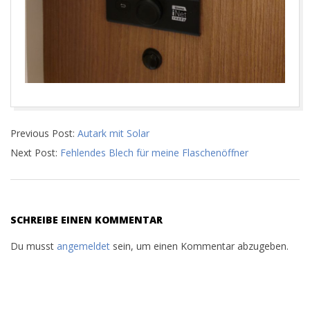
2020-
Previous Post:
Autark mit Solar
05-
Next Post:
Fehlendes Blech für meine Flaschenöffner
12
SCHREIBE EINEN KOMMENTAR
Du musst
angemeldet
sein, um einen Kommentar abzugeben.