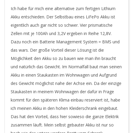
Ich habe für mich eine alternative zum fertigen Lithium
Akku entschieden. Der Selbstbau eines LiFePo Akku ist
eigentlich auch gar nicht so schwer. Vier prismatische
Zellen mit je 100Ah und 3,2V ergeben in Reihe 12,8V.
Dazu noch ein Batterie Management System = BMS und
das wars. Der große Vorteil dieser Lösung ist die
Möglichkeit den Akku so zu bauen wie man ihn braucht
und natürlich das Gewicht. Im Normalfall baut man seinen
Akku in einen Staukasten im Wohnwagen und Aufgrund
des Gewicht möglichst nahe der Achse ein. Da der einzige
Staukasten in meinem Wohnwagen der dafür in Frage
kommt für den späteren Klima einbau reserviert ist, habe
ich meinen Akku in den hohen Kleiderschrank eingebaut.
Das hat den Vorteil, dass hier sowieso die ganze Elektrik
zusammen läuft. Mein selbst gebauter Akku ist nur so