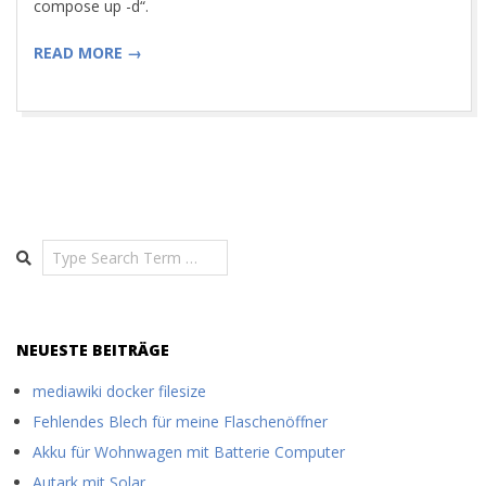
compose up -d“.
READ MORE →
Search
NEUESTE BEITRÄGE
mediawiki docker filesize
Fehlendes Blech für meine Flaschenöffner
Akku für Wohnwagen mit Batterie Computer
Autark mit Solar